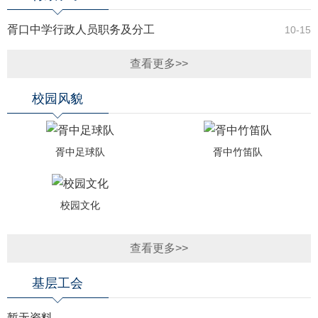
胥口中学行政人员职务及分工
10-15
查看更多>>
校园风貌
胥中足球队
胥中竹笛队
校园文化
查看更多>>
基层工会
暂无资料