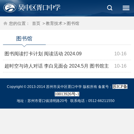
您的位置：
首页
>
教育技术
>
图书馆
图书馆
图书阅读打卡计划 阅读活动 2024.09
10-16
超时空与诗人对话 李白见面会 2024.5月 图书馆主
10-16
题活动
苏ICP备
Copyright © 2013-2014 苏州市吴中区胥口中学 版权所有 备案号：
10013926号-1
地址：苏州市胥口镇清明路20号 联系电话：0512-66211550