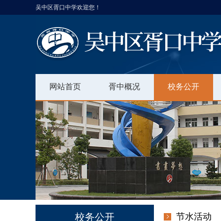
吴中区胥口中学欢迎您！
网站首页
胥中概况
校务公开
校务公开
节水活动