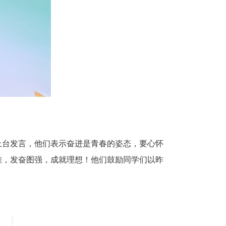
上台发言，他们表示奋进是青春的姿态，要心怀
难，发奋图强，成就理想！他们鼓励同学们以昨