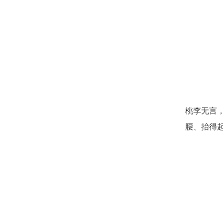
桃李无言
腰、抬得