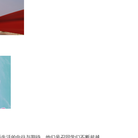
新生活的向往与期待。他们号召同学们不断超越